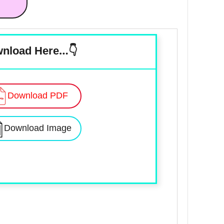
nload Here…👇
Download PDF
Download Image