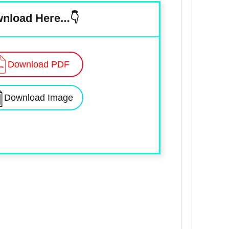
nload Here…👇
Download PDF
Download Image