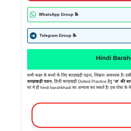
WhatsApp Group 📝‍
Telegram Group 📝‍
Hindi Barah
सभी कक्षा के बच्चो के लिए बारहखड़ी पढ़ना, लिखना आवश्यक है। इ
बारहखड़ी पठन
, हिन्दी बारहखड़ी Dotted Practice हेतु
‘ज’ की बा
घर मे ही hindi barahkhadi का अभ्यास कर सकते है। इस पोस्ट के म