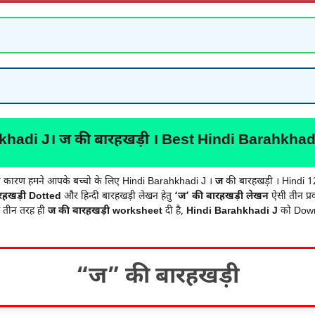
khadi J। ज की बारहखड़ी । Best Hindi Barahkha
सी कारण हमने आपके बच्चो के लिए Hindi Barahkhadi J ।
ज
की बारहखड़ी । Hindi 12
रहखड़ी Dotted
और हिन्दी बारहखड़ी लेखन हेतु
‘ज’ की बारहखड़ी
लेखन
ऐसी तीन प्र
े तीन तरह ही
ज की बारहखड़ी worksheet
दी है,
Hindi Barahkhadi J
को Downl
“ज” की बारहखड़ी