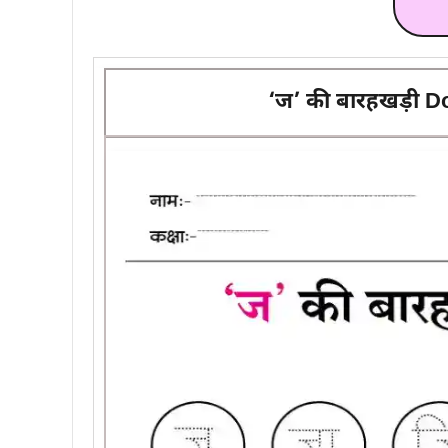
‘ज’ की बारहखड़ी D