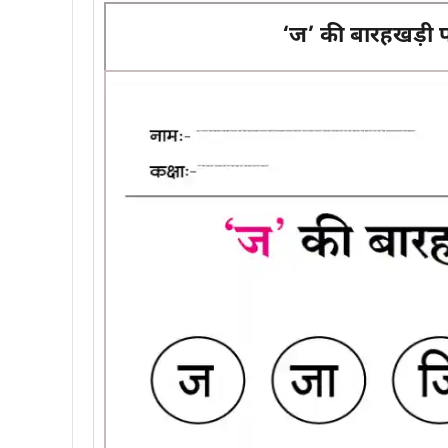
‘ज’ की बारहखड़ी