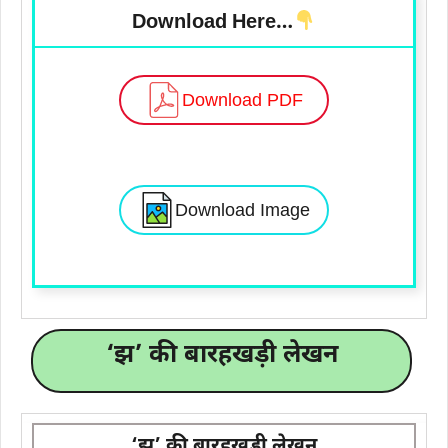
Download Here…
Download PDF
Download Image
‘झ’ की बारहखड़ी लेखन
‘झ’ की बारहखड़ी लेखन