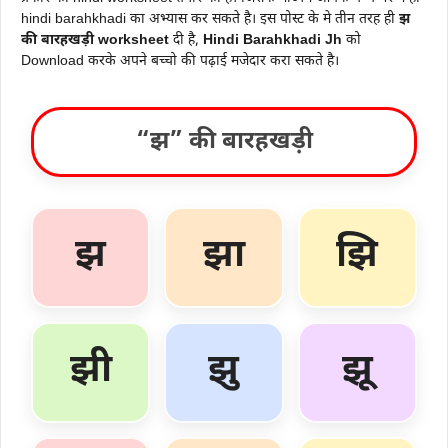
hindi barahkhadi का अभ्यास कर सकते है। इस पोस्ट के मे तीन तरह ही
झ
की बारहखड़ी worksheet
दी है,
Hindi Barahkhadi Jh
को
Download करके अपने बच्चो की पढ़ाई मजेदार करा सकते है।
“झ” की बारहखड़ी
झ
झा
झि
झी
झु
झू