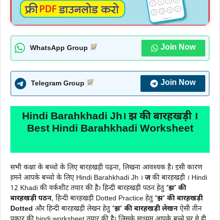
Join Now
WhatsApp Group
Join Now
Telegram Group
Hindi Barahkhadi Jh। झ की बारहखड़ी ।
Best Hindi Barahkhadi Worksheet
सभी कक्षा के बच्चो के लिए बारहखड़ी पढ़ना, लिखना आवश्यक है। इसी कारण
हमने आपके बच्चो के लिए Hindi Barahkhadi Jh ।
ज
की बारहखड़ी । Hindi
12 Khadi की वर्कशीट तयार की है। हिन्दी बारहखड़ी पठन हेतु
‘झ’ की
बारहखड़ी पठन
, हिन्दी बारहखड़ी Dotted Practice हेतु
‘झ’ की बारहखड़ी
Dotted
और हिन्दी बारहखड़ी लेखन हेतु
‘झ’ की बारहखड़ी
लेखन
ऐसी तीन
प्रकार की hindi worksheet तयार की है। जिसके माध्यम आपके बच्चे घर मे ही