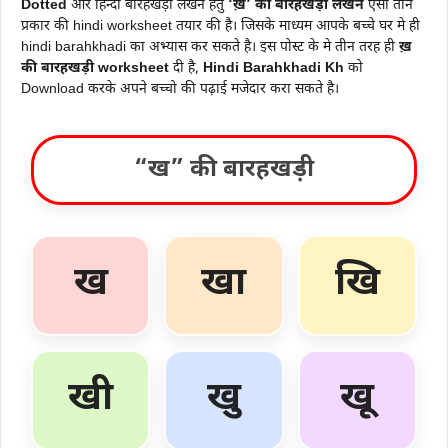
Dotted
और हिन्दी बारहखड़ी लेखन हेतु
‘ख़’ की बारहखड़ी
लेखन
ऐसी तीन
प्रकार की hindi worksheet तयार की है। जिसके माध्यम आपके बच्चे घर मे ही
hindi barahkhadi का अभ्यास कर सकते है। इस पोस्ट के मे तीन तरह ही
ख़
की बारहखड़ी worksheet
दी है,
Hindi Barahkhadi Kh
को
Download करके अपने बच्चो की पढ़ाई मजेदार करा सकते है।
“ख” की बारहखड़ी
ख
खा
खि
खी
खु
खू