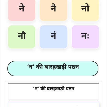
ने
नै
नो
नौ
नं
नः
‘न’ की बारहखड़ी पठन
‘
न
‘ की बारहखड़ी पठन