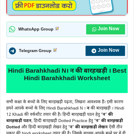
Join Now
WhatsApp Group
Join Now
Telegram Group
Hindi Barahkhadi N। न की बारहखड़ी । Best
Hindi Barahkhadi Worksheet
सभी कक्षा के बच्चो के लिए बारहखड़ी पढ़ना, लिखना आवश्यक है। इसी कारण
हमने आपके बच्चो के लिए Hindi Barahkhadi N ।
न
की बारहखड़ी । Hindi
12 Khadi की वर्कशीट तयार की है। हिन्दी बारहखड़ी पठन हेतु
‘न’ की
बारहखड़ी पठन
, हिन्दी बारहखड़ी Dotted Practice हेतु
‘न’ की बारहखड़ी
Dotted
और हिन्दी बारहखड़ी लेखन हेतु
‘न’ की बारहखड़ी
लेखन
ऐसी तीन
प्रकार की hindi worksheet तयार की है। जिसके माध्यम आपके बच्चे घर मे ही