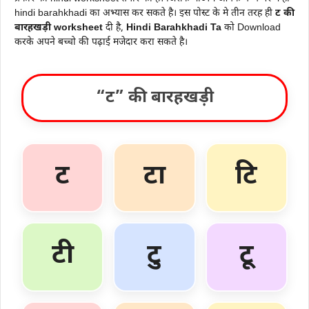
hindi barahkhadi का अभ्यास कर सकते है। इस पोस्ट के मे तीन तरह ही
ट की
बारहखड़ी worksheet
दी है,
Hindi Barahkhadi Ta
को Download
करके अपने बच्चो की पढ़ाई मजेदार करा सकते है।
“ट” की बारहखड़ी
ट
टा
टि
टी
टु
टू