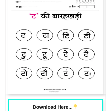
Download Here…