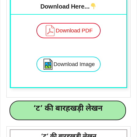
Download Here…
Download PDF
Download Image
‘ट’ की बारहखड़ी लेखन
‘ट’ की बारहखड़ी लेखन