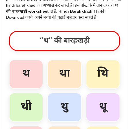
hindi barahkhadi का अभ्यास कर सकते है। इस पोस्ट के मे तीन तरह ही
थ
की बारहखड़ी worksheet
दी है,
Hindi Barahkhadi Th
को
Download करके अपने बच्चो की पढ़ाई मजेदार करा सकते है।
“थ” की बारहखड़ी
थ
था
थि
थी
थु
थू