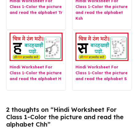
Hindi Worksheet For
Hindi Worksheet For
Class 1-Color the picture
Class 1-Color the picture
and read the alphabet Tr
and read the alphabet
Ksh
Hindi Worksheet For
Hindi Worksheet For
Class 1-Color the picture
Class 1-Color the picture
and read the alphabet H
and read the alphabet S
2 thoughts on “Hindi Worksheet For
Class 1-Color the picture and read the
alphabet Chh”