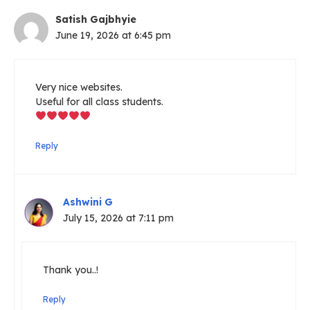
Satish Gajbhyie
June 19, 2026 at 6:45 pm
Very nice websites.
Useful for all class students.
Reply
Ashwini G
July 15, 2026 at 7:11 pm
Thank you..!
Reply