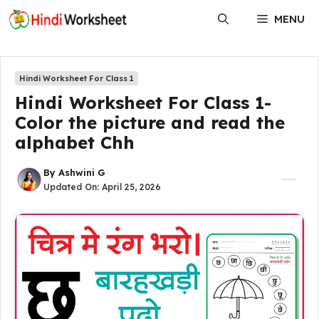
Skip
MENU
to
content
Hindi Worksheet For Class 1
Hindi Worksheet For Class 1-
Color the picture and read the
alphabet Chh
By
Ashwini G
Updated On:
April 25, 2026