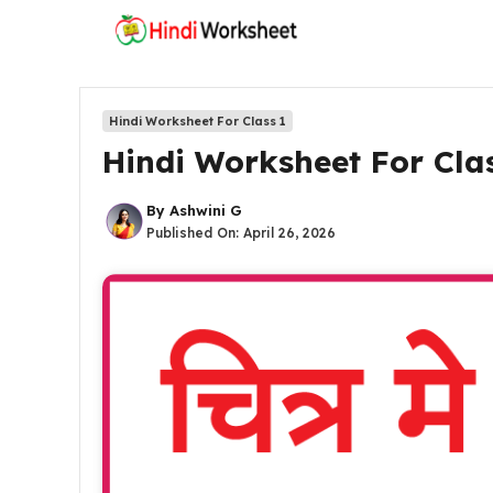
Skip
to
content
Hindi Worksheet For Class 1
Hindi Worksheet For Clas
By
Ashwini G
Published On:
April 26, 2026