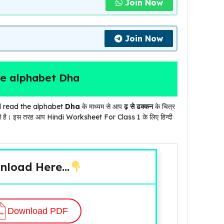
Join Now
Join Now
he alphabet Dha
and read the alphabet
Dha
के माध्यम से आप
ढ़ से ढक्कन
के चित्र
ा दी है। इस तरह आप Hindi Worksheet For Class 1 के लिए हिन्दी
nload Here…
Download PDF