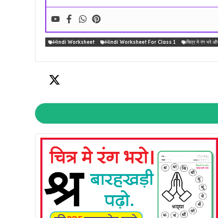
Hindi Worksheet
Hindi Worksheet For Class 1
चित्र मे रंग भरे औ