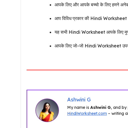
आपके लिए और आपके बच्चो के लिए हमने अने
आप विविध प्रकार की Hindi Worksheet इसी
यह सभी Hindi Worksheet आपके लिए मुफ्त
आपके लिए जो-जो Hindi Worksheet उपयु
Ashwini G
My name is
Ashwini G
, and by
HindiWorksheet.com
– writing 