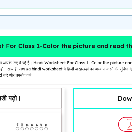
t For Class 1-Color the picture and read t
ट हम आपके लिए दे रहे है। Hindi Worksheet For Class 1- Color the picture 
े हो। साथ ही साथ इस hindi worksheet मे हिन्दी बारहखड़ी का अभ्यास करने की सुविध
करे और उपयोग करे।
खडी पढ़ो।
Dow