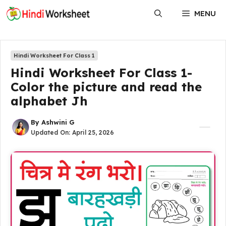
Skip
MENU
to
content
Hindi Worksheet For Class 1
Hindi Worksheet For Class 1-
Color the picture and read the
alphabet Jh
By
Ashwini G
Updated On:
April 25, 2026